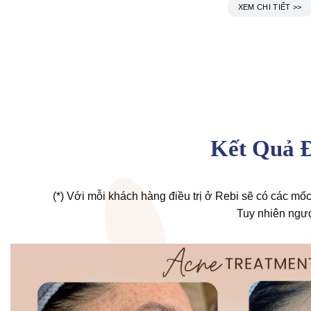
XEM CHI TIẾT >>
Kết Quả Đ
(*) Với mỗi khách hàng điều trị ở Rebi sẽ có các mốc
Tuy nhiên ngược