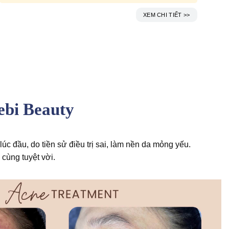
XEM CHI TIẾT >>
ebi Beauty
úc đầu, do tiền sử điều trị sai, làm nền da mỏng yếu.
 cùng tuyệt vời.