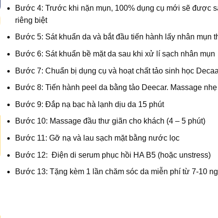
Bước 4: Trước khi nặn mụn, 100% dụng cụ mới sẽ được 
riêng biệt
Bước 5: Sát khuẩn da và bắt đầu tiến hành lấy nhân mụ
Bước 6: Sát khuẩn bề mặt da sau khi xử lí sạch nhân mụn
Bước 7: Chuẩn bị dụng cụ và hoạt chất tảo sinh học Decaa
Bước 8: Tiến hành peel da bằng tảo Deecar. Massage nh
Bước 9: Đắp nạ bạc hà lạnh dịu da 15 phút
Bước 10: Massage đầu thư giãn cho khách (4 – 5 phút)
Bước 11: Gỡ nạ và lau sạch mặt bằng nước lọc
Bước 12: Điện di serum phục hồi HA B5 (hoặc unstress)
Bước 13: Tặng kèm 1 lần chăm sóc da miễn phí từ 7-10 ngà