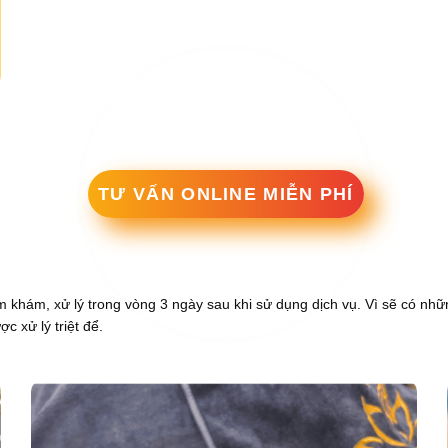
TƯ VẤN ONLINE MIỄN PHÍ
ăm khám, xử lý trong vòng 3 ngày sau khi sử dụng dịch vụ. Vì sẽ có nh
c xử lý triệt để.