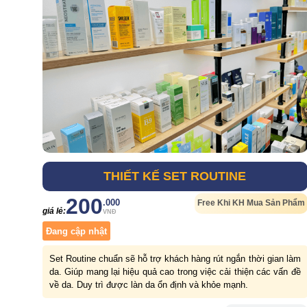
THIẾT KẾ SET ROUTINE
200
.000
Free Khi KH Mua Sản Phẩm
giá lẻ:
VNĐ
Đang cập nhật
Set Routine chuẩn sẽ hỗ trợ khách hàng rút ngắn thời gian làm
da. Giúp mang lại hiệu quả cao trong việc cải thiện các vấn đề
về da. Duy trì được làn da ổn định và khỏe mạnh.