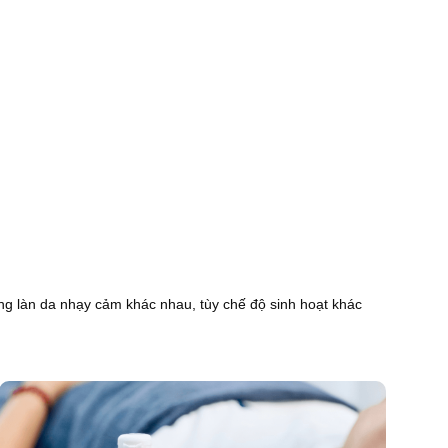
ững làn da nhạy cảm khác nhau, tùy chế độ sinh hoạt khác