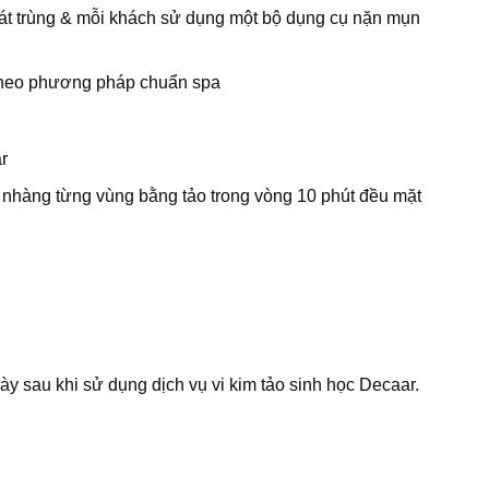
sát trùng & mỗi khách sử dụng một bộ dụng cụ nặn mụn
n theo phương pháp chuẩn spa
r
ẹ nhàng từng vùng bằng tảo trong vòng 10 phút đều mặt
y sau khi sử dụng dịch vụ vi kim tảo sinh học Decaar.