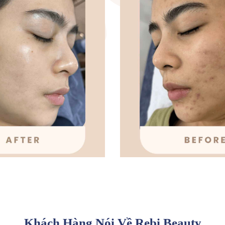
Khách Hàng Nói Về Rebi Beauty