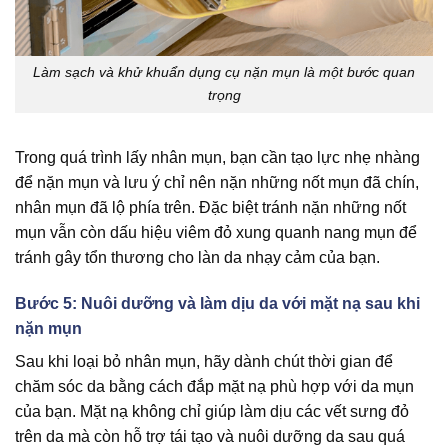
Làm sạch và khử khuẩn dụng cụ nặn mụn là một bước quan
trọng
Trong quá trình lấy nhân mụn, bạn cần tạo lực nhẹ nhàng
để nặn mụn và lưu ý chỉ nên nặn những nốt mụn đã chín,
nhân mụn đã lộ phía trên. Đặc biệt tránh nặn những nốt
mụn vẫn còn dấu hiệu viêm đỏ xung quanh nang mụn để
tránh gây tổn thương cho làn da nhạy cảm của bạn.
Bước 5: Nuôi dưỡng và làm dịu da với mặt nạ sau khi
nặn mụn
Sau khi loại bỏ nhân mụn, hãy dành chút thời gian để
chăm sóc da bằng cách đắp mặt nạ phù hợp với da mụn
của bạn. Mặt nạ không chỉ giúp làm dịu các vết sưng đỏ
trên da mà còn hỗ trợ tái tạo và nuôi dưỡng da sau quá