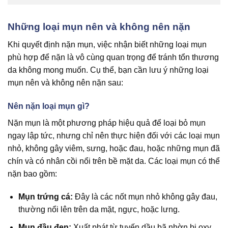
Những loại mụn nên và không nên nặn
Khi quyết định nặn mụn, việc nhận biết những loại mụn
phù hợp để nặn là vô cùng quan trọng để tránh tổn thương
da không mong muốn. Cụ thể, bạn cần lưu ý những loại
mụn nên và không nên nặn sau:
Nên nặn loại mụn gì?
Nặn mụn là một phương pháp hiệu quả để loại bỏ mụn
ngay lập tức, nhưng chỉ nên thực hiện đối với các loại mụn
nhỏ, không gây viêm, sưng, hoặc đau, hoặc những mụn đã
chín và có nhân cồi nổi trên bề mặt da. Các loại mụn có thể
nặn bao gồm:
Mụn trứng cá:
Đây là các nốt mụn nhỏ không gây đau,
thường nổi lên trên da mặt, ngực, hoặc lưng.
Mụn đầu đen:
Xuất phát từ tuyến dầu bã nhờn bị oxy