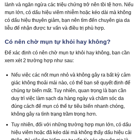
lành và ngăn ngừa các triệu chứng trở nên tồi tệ hơn. Nếu
mụn lớn, có dấu hiệu viêm nhiễm hoặc kéo dài mà không
có dấu hiệu thuyên giảm, bạn nên tìm đến chuyên gia da
liễu để nhận được tư vấn và điều trị phù hợp.
Có nên chờ mụn tự khỏi hay không?
Để xác định có nên chờ mụn tự khỏi hay không, bạn cần
xem xét 2 trường hợp như sau:
Nếu việc các nốt mụn nhỏ và không gây ra bất kỳ cảm
giác không thoải mái nào, có thể bạn sẽ quyết định để
chúng tự biến mất. Tuy nhiên, quan trọng là bạn cần
duy trì việc làm sạch da hàng ngày và chăm sóc da
đúng cách để mụn có thể tự tiêu biến nhanh chóng,
không gây ra tình trạng trầm trọng hơn.
Tuy nhiên, đối với những trường hợp mụn lớn, có dấu
hiệu viêm hoặc đã kéo dài mà không thấy dấu hiệu cải