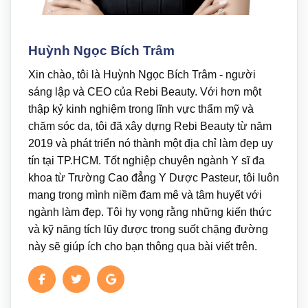
Huỳnh Ngọc Bích Trâm
Xin chào, tôi là Huỳnh Ngọc Bích Trâm - người
sáng lập và CEO của Rebi Beauty. Với hơn một
thập kỷ kinh nghiệm trong lĩnh vực thẩm mỹ và
chăm sóc da, tôi đã xây dựng Rebi Beauty từ năm
2019 và phát triển nó thành một địa chỉ làm đẹp uy
tín tại TP.HCM. Tốt nghiệp chuyên ngành Y sĩ đa
khoa từ Trường Cao đẳng Y Dược Pasteur, tôi luôn
mang trong mình niềm đam mê và tâm huyết với
ngành làm đẹp. Tôi hy vọng rằng những kiến thức
và kỹ năng tích lũy được trong suốt chặng đường
này sẽ giúp ích cho bạn thông qua bài viết trên.