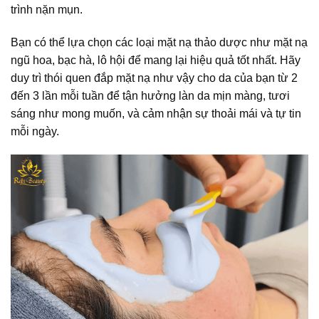
trình nặn mụn.
Bạn có thể lựa chọn các loại mặt nạ thảo dược như mặt nạ
ngũ hoa, bạc hà, lô hội để mang lại hiệu quả tốt nhất. Hãy
duy trì thói quen đắp mặt nạ như vậy cho da của bạn từ 2
đến 3 lần mỗi tuần để tận hưởng làn da mịn màng, tươi
sáng như mong muốn, và cảm nhận sự thoải mái và tự tin
mỗi ngày.