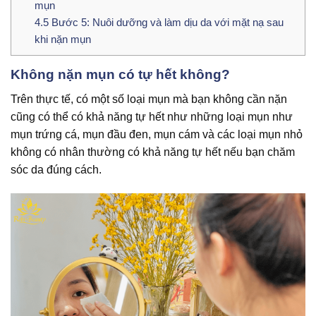
mụn
4.5
Bước 5: Nuôi dưỡng và làm dịu da với mặt nạ sau
khi nặn mụn
Không nặn mụn có tự hết không?
Trên thực tế, có một số loại mụn mà bạn không cần nặn
cũng có thể có khả năng tự hết như những loại mụn như
mụn trứng cá, mụn đầu đen, mụn cám và các loại mụn nhỏ
không có nhân thường có khả năng tự hết nếu bạn chăm
sóc da đúng cách.