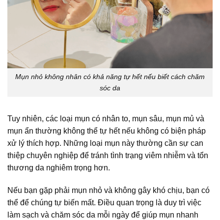
Mụn nhỏ không nhân có khả năng tự hết nếu biết cách chăm
sóc da
Tuy nhiên, các loại mụn có nhân to, mụn sâu, mụn mủ và
mụn ẩn thường không thể tự hết nếu không có biện pháp
xử lý thích hợp. Những loại mụn này thường cần sự can
thiệp chuyên nghiệp để tránh tình trạng viêm nhiễm và tổn
thương da nghiêm trọng hơn.
Nếu bạn gặp phải mụn nhỏ và không gây khó chịu, bạn có
thể để chúng tự biến mất. Điều quan trọng là duy trì việc
làm sạch và chăm sóc da mỗi ngày để giúp mụn nhanh