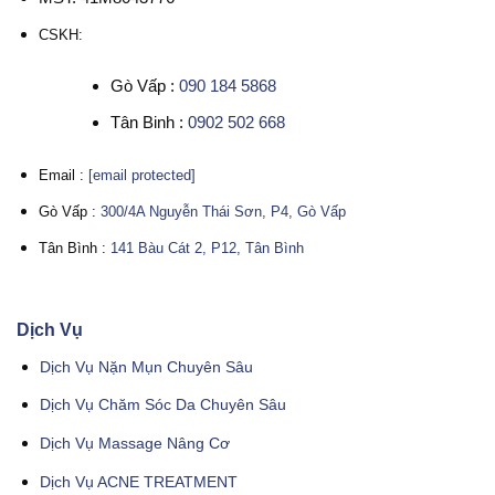
CSKH:
Gò Vấp :
090 184 5868
Tân Binh :
0902 502 668
Email :
[email protected]
Gò Vấp :
300/4A Nguyễn Thái Sơn, P4, Gò Vấp
Tân Bình :
141 Bàu Cát 2, P12, Tân Bình
Dịch Vụ
Dịch Vụ Nặn Mụn Chuyên Sâu
Dịch Vụ Chăm Sóc Da Chuyên Sâu
Dịch Vụ Massage Nâng Cơ
Dịch Vụ ACNE TREATMENT