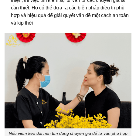
thiện, thì việc tìm kiếm sự tư vấn từ các chuyên gia là
cần thiết. Họ có thể đưa ra các biện pháp điều trị phù
hợp và hiệu quả để giải quyết vấn đề một cách an toàn
và kịp thời.
Nếu viêm kéo dài nên tìm đúng chuyên gia để tư vấn phù hợp