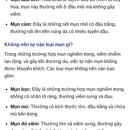
hóa, mụn này thường nổi ở đầu mũi mà không gây
viêm.
Mụn cám:
Đây là những nốt mụn nhỏ có đầu trắng,
thường nổi lên trên vùng da có nhiều tuyến dầu.
Không nên tự nặn loại mụn gì?
Trong những trường hợp mụn nghiêm trọng, viêm nhiễm
lan rộng, và gây tổn thương da, việc tự nặn mụn không
được khuyến khích. Các loại mụn không nên nặn bao
gồm:
Mụn bọc:
Đây là những trường hợp mụn nghiêm trọng,
không có nhân rõ ràng, thường viêm sưng và đau.
Mụn mủ:
Thường có kích thước lớn, đầu trắng và chứa
mủ bên trong.
Mụn đỏ viêm
: Thường lớn và viêm sưng, thường gây