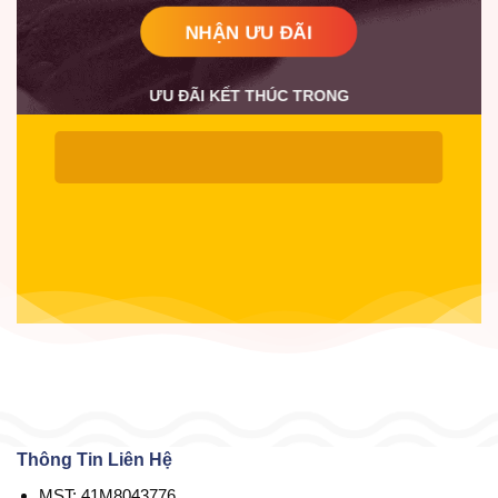
NHẬN ƯU ĐÃI
ƯU ĐÃI KẾT THÚC TRONG
Thông Tin Liên Hệ
MST: 41M8043776