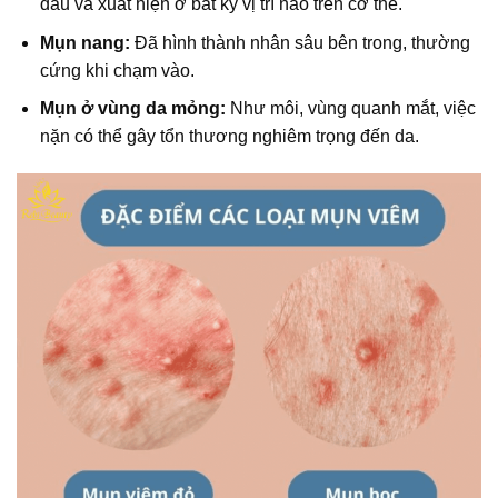
đau và xuất hiện ở bất kỳ vị trí nào trên cơ thể.
Mụn nang:
Đã hình thành nhân sâu bên trong, thường
cứng khi chạm vào.
Mụn ở vùng da mỏng:
Như môi, vùng quanh mắt, việc
nặn có thể gây tổn thương nghiêm trọng đến da.