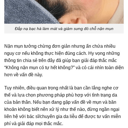
Đắp nạ bạc hà làm mát và giảm sưng đỏ chỗ nặn mụn
Nặn mụn tưởng chừng đơn giản nhưng ẩn chứa nhiều
nguy cơ nếu không thực hiện đúng cách. Hy vọng những
thông tin chia sẻ trên đây đã giúp bạn giải đáp thắc mắc
“Không nặn mụn có tự hết không?” và có cái nhìn toàn diện
hơn về vấn đề này.
Tuy nhiên, điều quan trọng nhất là bạn cần lắng nghe cơ
thể và lựa chọn phương pháp phù hợp với tình trạng da
của bản thân. Nếu bạn đang gặp vấn đề về mụn và băn
khoăn không biết nên xử lý như thế nào, đừng ngần ngại
liên hệ với bác sĩ/chuyên gia da liễu để được tư vấn miễn
phí và giải đáp mọi thắc mắc.