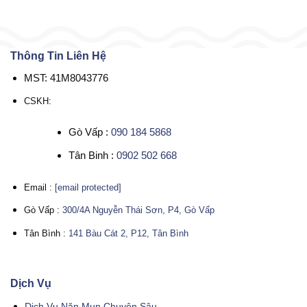
Thông Tin Liên Hệ
MST: 41M8043776
CSKH:
Gò Vấp :
090 184 5868
Tân Binh :
0902 502 668
Email :
[email protected]
Gò Vấp :
300/4A Nguyễn Thái Sơn, P4, Gò Vấp
Tân Bình :
141 Bàu Cát 2, P12, Tân Bình
Dịch Vụ
Dịch Vụ Nặn Mụn Chuyên Sâu