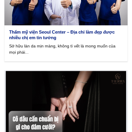
Thẩm mỹ viện Seoul Center – Địa chỉ làm đẹp được
nhiều chị em tin tưởng
Sở hữu làn da mịn màng, không tì vết là mong muốn của
mọi phái...