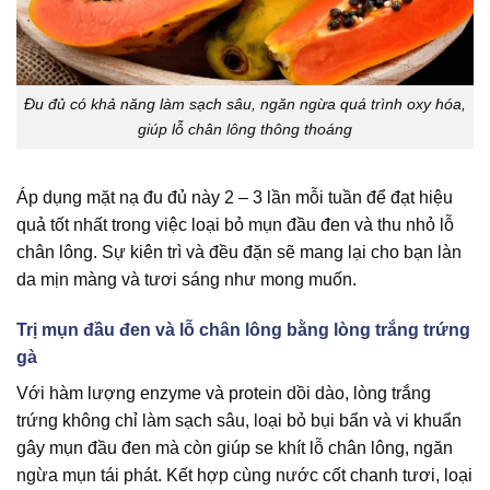
Đu đủ có khả năng làm sạch sâu, ngăn ngừa quá trình oxy hóa,
giúp lỗ chân lông thông thoáng
Áp dụng mặt nạ đu đủ này 2 – 3 lần mỗi tuần để đạt hiệu
quả tốt nhất trong việc loại bỏ mụn đầu đen và thu nhỏ lỗ
chân lông. Sự kiên trì và đều đặn sẽ mang lại cho bạn làn
da mịn màng và tươi sáng như mong muốn.
Trị mụn đầu đen và lỗ chân lông bằng lòng trắng trứng
gà
Với hàm lượng enzyme và protein dồi dào, lòng trắng
trứng không chỉ làm sạch sâu, loại bỏ bụi bẩn và vi khuẩn
gây mụn đầu đen mà còn giúp se khít lỗ chân lông, ngăn
ngừa mụn tái phát. Kết hợp cùng nước cốt chanh tươi, loại