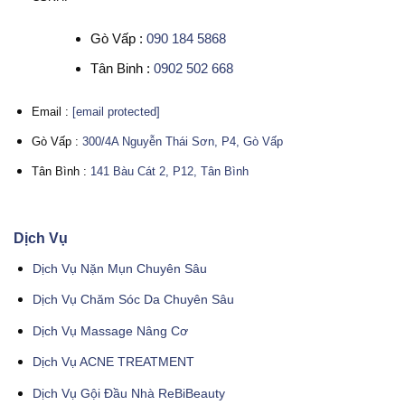
Gò Vấp :
090 184 5868
Tân Binh :
0902 502 668
Email :
[email protected]
Gò Vấp :
300/4A Nguyễn Thái Sơn, P4, Gò Vấp
Tân Bình :
141 Bàu Cát 2, P12, Tân Bình
Dịch Vụ
Dịch Vụ Nặn Mụn Chuyên Sâu
Dịch Vụ Chăm Sóc Da Chuyên Sâu
Dịch Vụ Massage Nâng Cơ
Dịch Vụ ACNE TREATMENT
Dịch Vụ Gội Đầu Nhà ReBiBeauty