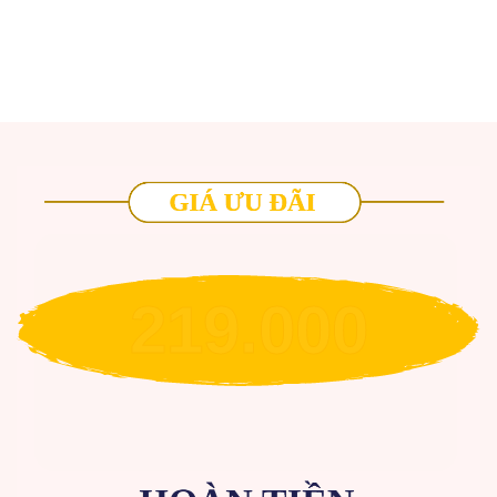
219.000