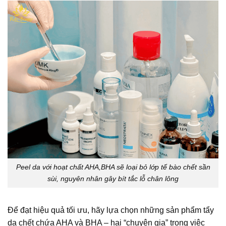
Peel da với hoạt chất AHA,BHA sẽ loại bỏ lớp tế bào chết sần
sùi, nguyên nhân gây bít tắc lỗ chân lông
Để đạt hiệu quả tối ưu, hãy lựa chọn những sản phẩm tẩy
da chết chứa AHA và BHA – hai “chuyên gia” trong việc