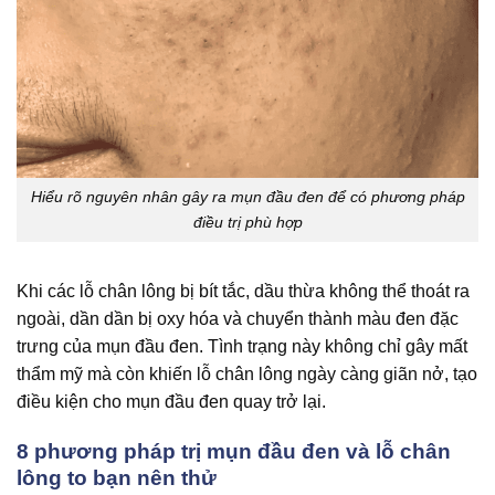
Hiểu rõ nguyên nhân gây ra mụn đầu đen để có phương pháp
điều trị phù hợp
Khi các lỗ chân lông bị bít tắc, dầu thừa không thể thoát ra
ngoài, dần dần bị oxy hóa và chuyển thành màu đen đặc
trưng của mụn đầu đen. Tình trạng này không chỉ gây mất
thẩm mỹ mà còn khiến lỗ chân lông ngày càng giãn nở, tạo
điều kiện cho mụn đầu đen quay trở lại.
8 phương pháp trị mụn đầu đen và lỗ chân
lông to bạn nên thử