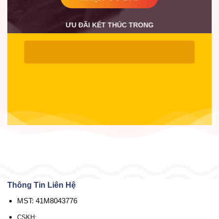
ƯU ĐÃI KẾT THÚC TRONG
Thông Tin Liên Hệ
MST: 41M8043776
CSKH: