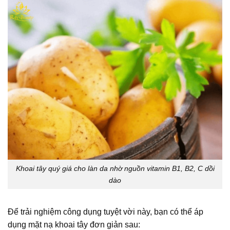
Khoai tây quý giá cho làn da nhờ nguồn vitamin B1, B2, C dồi
dào
Để trải nghiệm công dụng tuyệt vời này, bạn có thể áp
dụng mặt nạ khoai tây đơn giản sau: