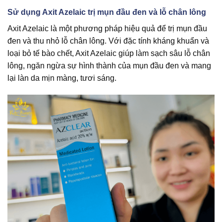
Sử dụng Axit Azelaic trị mụn đầu đen và lỗ chân lông
Axit Azelaic là một phương pháp hiệu quả để trị mụn đầu
đen và thu nhỏ lỗ chân lông. Với đặc tính kháng khuẩn và
loại bỏ tế bào chết, Axit Azelaic giúp làm sạch sâu lỗ chân
lông, ngăn ngừa sự hình thành của mụn đầu đen và mang
lại làn da mịn màng, tươi sáng.