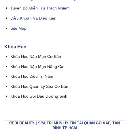
Tuyên Bố Miễn Trừ Trách Nhiệm
Điều Khoản Và Điều Kiện
Site Map
Khóa Học
Khóa Học Nặn Mụn Cơ Bản
Khóa Học Nặn Mụn Nâng Cao
Khóa Học Điều Trị Nám
Khóa Học Quản Lý Spa Cơ Bản
Khóa Học Gội Đầu Dưỡng Sinh
REBI BEAUTY | SPA TRỊ MỤN UY TÍN TẠI QUẬN GÒ VẤP, TÂN
BÌNH TP HCM