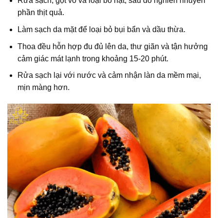
Rửa sạch, gọt vỏ và loại bỏ hạt, sau đó nghiền nhuyễn
phần thịt quả.
Làm sạch da mặt để loại bỏ bụi bẩn và dầu thừa.
Thoa đều hỗn hợp đu đủ lên da, thư giãn và tận hưởng
cảm giác mát lạnh trong khoảng 15-20 phút.
Rửa sạch lại với nước và cảm nhận làn da mềm mại,
mịn màng hơn.