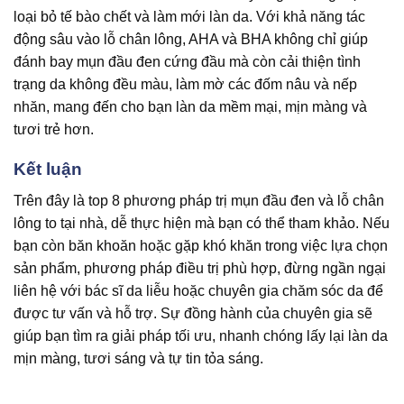
loại bỏ tế bào chết và làm mới làn da. Với khả năng tác
động sâu vào lỗ chân lông, AHA và BHA không chỉ giúp
đánh bay mụn đầu đen cứng đầu mà còn cải thiện tình
trạng da không đều màu, làm mờ các đốm nâu và nếp
nhăn, mang đến cho bạn làn da mềm mại, mịn màng và
tươi trẻ hơn.
Kết luận
Trên đây là top 8 phương pháp trị mụn đầu đen và lỗ chân
lông to tại nhà, dễ thực hiện mà bạn có thể tham khảo. Nếu
bạn còn băn khoăn hoặc gặp khó khăn trong việc lựa chọn
sản phẩm, phương pháp điều trị phù hợp, đừng ngần ngại
liên hệ với bác sĩ da liễu hoặc chuyên gia chăm sóc da để
được tư vấn và hỗ trợ. Sự đồng hành của chuyên gia sẽ
giúp bạn tìm ra giải pháp tối ưu, nhanh chóng lấy lại làn da
mịn màng, tươi sáng và tự tin tỏa sáng.