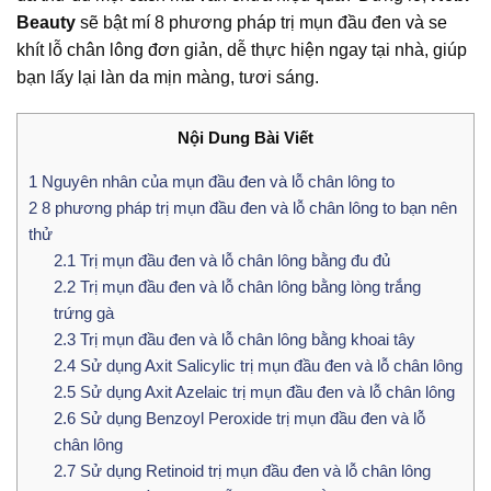
Beauty
sẽ bật mí 8 phương pháp trị mụn đầu đen và se
khít lỗ chân lông đơn giản, dễ thực hiện ngay tại nhà, giúp
bạn lấy lại làn da mịn màng, tươi sáng.
Nội Dung Bài Viết
1
Nguyên nhân của mụn đầu đen và lỗ chân lông to
2
8 phương pháp trị mụn đầu đen và lỗ chân lông to bạn nên
thử
2.1
Trị mụn đầu đen và lỗ chân lông bằng đu đủ
2.2
Trị mụn đầu đen và lỗ chân lông bằng lòng trắng
trứng gà
2.3
Trị mụn đầu đen và lỗ chân lông bằng khoai tây
2.4
Sử dụng Axit Salicylic trị mụn đầu đen và lỗ chân lông
2.5
Sử dụng Axit Azelaic trị mụn đầu đen và lỗ chân lông
2.6
Sử dụng Benzoyl Peroxide trị mụn đầu đen và lỗ
chân lông
2.7
Sử dụng Retinoid trị mụn đầu đen và lỗ chân lông