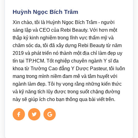
Huỳnh Ngọc Bích Trâm
Xin chào, tôi là Huỳnh Ngọc Bích Trâm - người
sáng lập và CEO của Rebi Beauty. Với hơn một
thập kỷ kinh nghiệm trong lĩnh vực thẩm mỹ và
chăm sóc da, tôi đã xây dựng Rebi Beauty từ năm
2019 và phát triển nó thành một địa chỉ làm đẹp uy
tín tại TP.HCM. Tốt nghiệp chuyên ngành Y sĩ đa
khoa từ Trường Cao đẳng Y Dược Pasteur, tôi luôn
mang trong mình niềm đam mê và tâm huyết với
ngành làm đẹp. Tôi hy vọng rằng những kiến thức
và kỹ năng tích lũy được trong suốt chặng đường
này sẽ giúp ích cho bạn thông qua bài viết trên.