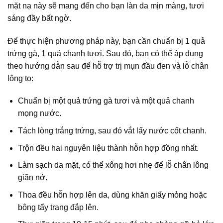
mặt nạ này sẽ mang đến cho bạn làn da mịn màng, tươi
sáng đầy bất ngờ.
Để thực hiện phương pháp này, bạn cần chuẩn bị 1 quả
trứng gà, 1 quả chanh tươi. Sau đó, bạn có thể áp dụng
theo hướng dẫn sau để hỗ trợ trị mụn đầu đen và lỗ chân
lông to:
Chuẩn bị một quả trứng gà tươi và một quả chanh
mọng nước.
Tách lòng trắng trứng, sau đó vắt lấy nước cốt chanh.
Trộn đều hai nguyên liệu thành hỗn hợp đồng nhất.
Làm sạch da mặt, có thể xông hơi nhẹ để lỗ chân lông
giãn nở.
Thoa đều hỗn hợp lên da, dùng khăn giấy mỏng hoặc
bông tẩy trang đắp lên.