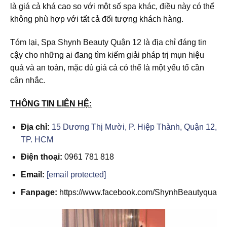
là giá cả khá cao so với một số spa khác, điều này có thể
không phù hợp với tất cả đối tượng khách hàng.
Tóm lại, Spa Shynh Beauty Quận 12 là địa chỉ đáng tin
cậy cho những ai đang tìm kiếm giải pháp trị mụn hiệu
quả và an toàn, mặc dù giá cả có thể là một yếu tố cần
cân nhắc.
THÔNG TIN LIÊN HỆ:
Địa chỉ:
15 Dương Thị Mười, P. Hiệp Thành, Quận 12,
TP. HCM
Điện thoại:
0961 781 818
Email:
[email protected]
Fanpage:
https://www.facebook.com/ShynhBeautyquan1