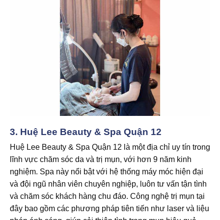
3.
Huệ Lee Beauty & Spa Quận 12
Huệ Lee Beauty & Spa Quận 12 là một địa chỉ uy tín trong
lĩnh vực chăm sóc da và trị mụn, với hơn 9 năm kinh
nghiệm. Spa này nổi bật với hệ thống máy móc hiện đại
và đội ngũ nhân viên chuyên nghiệp, luôn tư vấn tận tình
và chăm sóc khách hàng chu đáo. Công nghệ trị mụn tại
đây bao gồm các phương pháp tiên tiến như laser và liệu