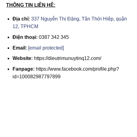
THÔNG TIN LIÊN HỆ:
Địa chỉ:
337 Nguyễn Thị Đặng, Tân Thới Hiệp, quận
12, TPHCM
Điện thoại:
0387 342 345
Email:
[email protected]
Website:
https://dieutrimunuytinq12.com/
Fanpage:
https://www.facebook.com/profile.php?
id=100082987797899