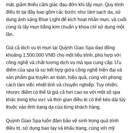
mặt, giảm thiểu cảm giác đau đớn khi lấy mụn. Quy trình
điều trị tại đây bao gồm các bước như làm sạch da, sử
dụng ánh sáng Blue Light để kích hoạt nhân mụn, và cuối
cùng là lấy mụn bằng kim chuẩn y khoa chỉ sử dụng một
lần.
Giá cả dịch vụ trị mụn tại Quỳnh Giao Spa dao động
khoảng 1.500.000 VNĐ cho một liệu trình, phù hợp với
công nghệ và chất lượng dịch vụ mà spa cung cấp. Ưu
điểm của spa là sự kết hợp giữa công nghệ hiện đại và
sản phẩm gia truyền an toàn, hiệu quả, cùng với phong
cách làm việc nhiệt tình và chuyên nghiệp. Tuy nhiên,
nhược điểm có thể là giá cả hơi cao so với một số spa
khác trong khu vực và thời gian điều trị có thể kéo dài tùy
thuộc vào tình trạng da của từng khách hàng.
Quỳnh Giao Spa luôn đảm bảo vệ sinh trong quá trình
điều trị, sử dụng bao tay và khẩu trang, cùng với mỹ