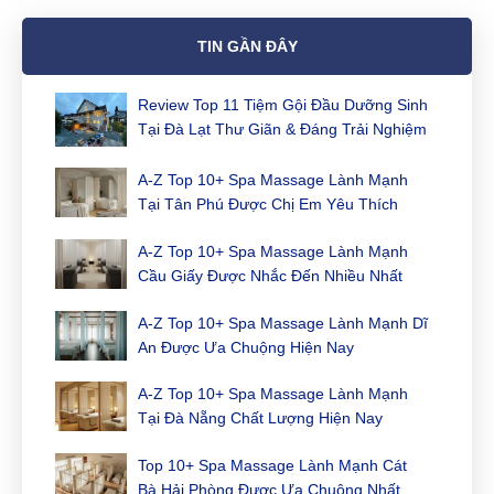
TIN GẦN ĐÂY
Review Top 11 Tiệm Gội Đầu Dưỡng Sinh
Tại Đà Lạt Thư Giãn & Đáng Trải Nghiệm
Nhất
A-Z Top 10+ Spa Massage Lành Mạnh
Tại Tân Phú Được Chị Em Yêu Thích
Nhất
A-Z Top 10+ Spa Massage Lành Mạnh
Cầu Giấy Được Nhắc Đến Nhiều Nhất
A-Z Top 10+ Spa Massage Lành Mạnh Dĩ
An Được Ưa Chuộng Hiện Nay
A-Z Top 10+ Spa Massage Lành Mạnh
Tại Đà Nẵng Chất Lượng Hiện Nay
Top 10+ Spa Massage Lành Mạnh Cát
Bà Hải Phòng Được Ưa Chuộng Nhất