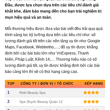
Đầu, được lựa chọn dựa trên các tiêu chí đánh giá
khắt khe, đảm bảo mang đến cho bạn trải nghiệm trị
mụn hiệu quả và an toàn.
Mỗi thương hiệu được đưa vào bài viết đều trải qua quá
trình sàng lọc kỹ lưỡng dựa trên các tiêu chí như: số
lượng đánh giá tốt trên các nền tảng uy tín như Google
Maps, Facebook, Webtretho,…; độ uy tín được khẳng
định bởi các bài báo lớn như VnExpress, Thanh
Niên, Pháp Luật, Kênh 14,… Thương hiệu nào có số
lượng đánh giá tốt, uy tín được khẳng định bởi các bài
báo càng lớn thì sẽ có thứ hạng càng cao.
TOP
CÔNG TY / ĐƠN VỊ / TỔ CHỨC
XẾP HẠNG
1
Rebi Beauty Spa
2
Spa Shynh Beauty Quận 12