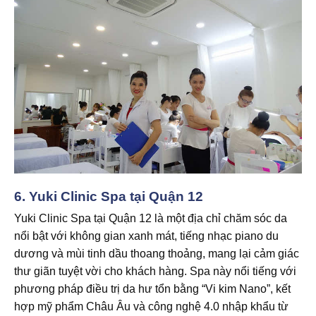
6.
Yuki Clinic Spa tại Quận 12
Yuki Clinic Spa tại Quận 12 là một địa chỉ chăm sóc da
nổi bật với không gian xanh mát, tiếng nhạc piano du
dương và mùi tinh dầu thoang thoảng, mang lại cảm giác
thư giãn tuyệt vời cho khách hàng. Spa này nổi tiếng với
phương pháp điều trị da hư tổn bằng “Vi kim Nano”, kết
hợp mỹ phẩm Châu Âu và công nghệ 4.0 nhập khẩu từ