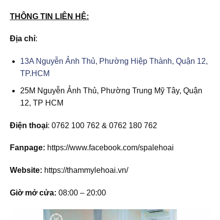
THÔNG TIN LIÊN HỆ:
Địa chỉ
:
13A Nguyễn Ảnh Thủ, Phường Hiệp Thành, Quận 12,
TP.HCM
25M Nguyễn Ảnh Thủ, Phường Trung Mỹ Tây, Quận
12, TP HCM
Điện thoại
: 0762 100 762 & 0762 180 762
Fanpage:
https://www.facebook.com/spalehoai
Website:
https://thammylehoai.vn/
Giờ mở cửa:
08:00 – 20:00