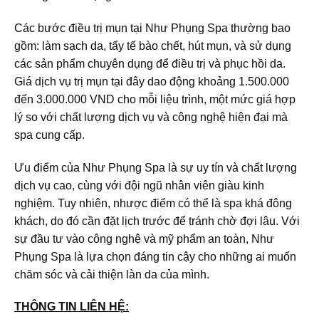
Các bước điều trị mụn tại Như Phụng Spa thường bao
gồm: làm sạch da, tẩy tế bào chết, hút mụn, và sử dụng
các sản phẩm chuyên dụng để điều trị và phục hồi da.
Giá dịch vụ trị mụn tại đây dao động khoảng 1.500.000
đến 3.000.000 VND cho mỗi liệu trình, một mức giá hợp
lý so với chất lượng dịch vụ và công nghệ hiện đại mà
spa cung cấp.
Ưu điểm của Như Phụng Spa là sự uy tín và chất lượng
dịch vụ cao, cùng với đội ngũ nhân viên giàu kinh
nghiệm. Tuy nhiên, nhược điểm có thể là spa khá đông
khách, do đó cần đặt lịch trước để tránh chờ đợi lâu. Với
sự đầu tư vào công nghệ và mỹ phẩm an toàn, Như
Phụng Spa là lựa chọn đáng tin cậy cho những ai muốn
chăm sóc và cải thiện làn da của mình.
THÔNG TIN LIÊN HỆ: