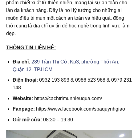
phẩm chiết xuất từ thiên nhiên, mang lại sự an toàn cho
làn da khách hàng. Đây là nơi lý tưởng cho những ai
muốn điều trị mụn một cách an toàn và hiệu quả, đồng
thời cũng là địa chỉ uy tín để học nghề trong lĩnh vực làm
đẹp.
THÔNG TIN LIÊN HỆ:
Địa chỉ:
289 Trần Thị Cờ, Kp3, phường Thới An,
Quận 12, TP.HCM
Điện thoại:
0932 193 893 & 0986 523 968 & 0979 231
148
Website:
https://cachtrimunhieuqua.com/
Fanpage:
https://www.facebook.com/spaquynhgiao
Giờ mở cửa:
08:30 – 19:30