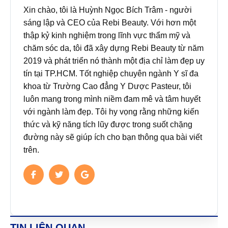
Xin chào, tôi là Huỳnh Ngọc Bích Trâm - người
sáng lập và CEO của Rebi Beauty. Với hơn một
thập kỷ kinh nghiệm trong lĩnh vực thẩm mỹ và
chăm sóc da, tôi đã xây dựng Rebi Beauty từ năm
2019 và phát triển nó thành một địa chỉ làm đẹp uy
tín tại TP.HCM. Tốt nghiệp chuyên ngành Y sĩ đa
khoa từ Trường Cao đẳng Y Dược Pasteur, tôi
luôn mang trong mình niềm đam mê và tâm huyết
với ngành làm đẹp. Tôi hy vọng rằng những kiến
thức và kỹ năng tích lũy được trong suốt chặng
đường này sẽ giúp ích cho bạn thông qua bài viết
trên.
TIN LIÊN QUAN