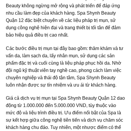
Beauty không ngừng mở rộng và phát triển để đáp ứng
nhu cầu làm đẹp của khách hàng. Spa Shynh Beauty
Quận 12 đặc biệt chuyên về các liệu pháp trị mụn, sử
dụng công nghệ hiện đại và trang thiết bị tối tân để đảm
bảo hiệu quả điều trị cao nhất.
Các bước điều trị mụn tại đây bao gồm: thăm khám và tư
vấn da, làm sạch da, lấy nhân mụn, sử dụng các sản
phẩm đặc trị và cuối cùng là liệu pháp phục hồi da. Nhờ
đội ngũ kỹ thuật viên tay nghề cao, phong cách làm việc
chuyên nghiệp và thái độ tận tâm, Spa Shynh Beauty
luôn nhận được sự tín nhiệm và ưu ái từ khách hàng.
Giá cả dịch vụ trị mụn tại Spa Shynh Beauty Quận 12 dao
động từ 1.000.000 đến 5.000.000 VND, tùy thuộc vào
mức độ và liệu trình điều trị. Ưu điểm nổi bật của Spa là
sự kết hợp giữa công nghệ tiên tiến và dịch vụ chăm sóc
khách hàng chu đáo. Tuy nhiên, một nhược điểm có thể