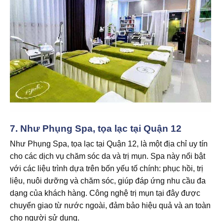
7.
Như Phụng Spa, tọa lạc tại Quận 12
Như Phụng Spa, tọa lạc tại Quận 12, là một địa chỉ uy tín
cho các dịch vụ chăm sóc da và trị mụn. Spa này nổi bật
với các liệu trình dựa trên bốn yếu tố chính: phục hồi, trị
liệu, nuôi dưỡng và chăm sóc, giúp đáp ứng nhu cầu đa
dạng của khách hàng. Công nghệ trị mụn tại đây được
chuyển giao từ nước ngoài, đảm bảo hiệu quả và an toàn
cho người sử dụng.