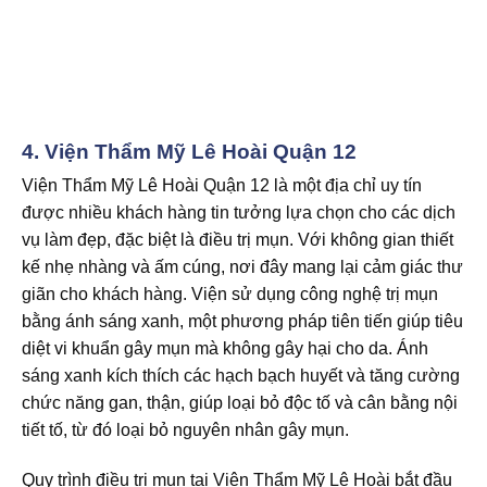
4.
Viện Thẩm Mỹ Lê Hoài Quận 12
Viện Thẩm Mỹ Lê Hoài Quận 12 là một địa chỉ uy tín
được nhiều khách hàng tin tưởng lựa chọn cho các dịch
vụ làm đẹp, đặc biệt là điều trị mụn. Với không gian thiết
kế nhẹ nhàng và ấm cúng, nơi đây mang lại cảm giác thư
giãn cho khách hàng. Viện sử dụng công nghệ trị mụn
bằng ánh sáng xanh, một phương pháp tiên tiến giúp tiêu
diệt vi khuẩn gây mụn mà không gây hại cho da. Ánh
sáng xanh kích thích các hạch bạch huyết và tăng cường
chức năng gan, thận, giúp loại bỏ độc tố và cân bằng nội
tiết tố, từ đó loại bỏ nguyên nhân gây mụn.
Quy trình điều trị mụn tại Viện Thẩm Mỹ Lê Hoài bắt đầu