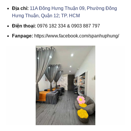
Địa chỉ:
11A Đông Hưng Thuận 09, Phường Đông
Hưng Thuận, Quận 12; TP. HCM
Điện thoại:
0976 182 334 & 0903 887 797
Fanpage:
https://www.facebook.com/spanhuphung/