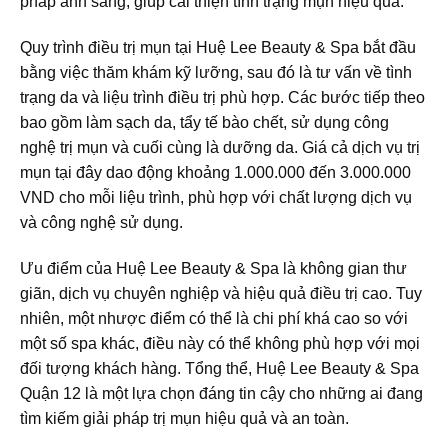
pháp ánh sáng, giúp cải thiện tình trạng mụn hiệu quả.
Quy trình điều trị mụn tại Huệ Lee Beauty & Spa bắt đầu
bằng việc thăm khám kỹ lưỡng, sau đó là tư vấn về tình
trạng da và liệu trình điều trị phù hợp. Các bước tiếp theo
bao gồm làm sạch da, tẩy tế bào chết, sử dụng công
nghệ trị mụn và cuối cùng là dưỡng da. Giá cả dịch vụ trị
mụn tại đây dao động khoảng 1.000.000 đến 3.000.000
VND cho mỗi liệu trình, phù hợp với chất lượng dịch vụ
và công nghệ sử dụng.
Ưu điểm của Huệ Lee Beauty & Spa là không gian thư
giãn, dịch vụ chuyên nghiệp và hiệu quả điều trị cao. Tuy
nhiên, một nhược điểm có thể là chi phí khá cao so với
một số spa khác, điều này có thể không phù hợp với mọi
đối tượng khách hàng. Tổng thể, Huệ Lee Beauty & Spa
Quận 12 là một lựa chọn đáng tin cậy cho những ai đang
tìm kiếm giải pháp trị mụn hiệu quả và an toàn.