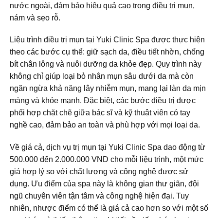
nước ngoài, đảm bảo hiệu quả cao trong điều trị mụn,
nám và sẹo rỗ.
Liệu trình điều trị mụn tại Yuki Clinic Spa được thực hiện
theo các bước cụ thể: giữ sạch da, điều tiết nhờn, chống
bít chân lông và nuôi dưỡng da khỏe đẹp. Quy trình này
không chỉ giúp loại bỏ nhân mụn sâu dưới da mà còn
ngăn ngừa khả năng lây nhiễm mụn, mang lại làn da mịn
màng và khỏe mạnh. Đặc biệt, các bước điều trị được
phối hợp chặt chẽ giữa bác sĩ và kỹ thuật viên có tay
nghề cao, đảm bảo an toàn và phù hợp với mọi loại da.
Về giá cả, dịch vụ trị mụn tại Yuki Clinic Spa dao động từ
500.000 đến 2.000.000 VND cho mỗi liệu trình, một mức
giá hợp lý so với chất lượng và công nghệ được sử
dụng. Ưu điểm của spa này là không gian thư giãn, đội
ngũ chuyên viên tận tâm và công nghệ hiện đại. Tuy
nhiên, nhược điểm có thể là giá cả cao hơn so với một số