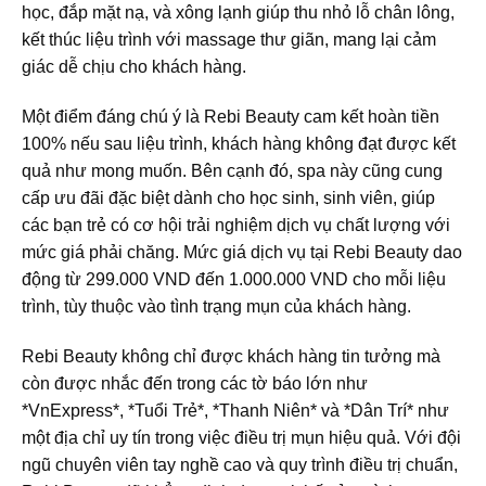
học, đắp mặt nạ, và xông lạnh giúp thu nhỏ lỗ chân lông,
kết thúc liệu trình với massage thư giãn, mang lại cảm
giác dễ chịu cho khách hàng.
Một điểm đáng chú ý là Rebi Beauty cam kết hoàn tiền
100% nếu sau liệu trình, khách hàng không đạt được kết
quả như mong muốn. Bên cạnh đó, spa này cũng cung
cấp ưu đãi đặc biệt dành cho học sinh, sinh viên, giúp
các bạn trẻ có cơ hội trải nghiệm dịch vụ chất lượng với
mức giá phải chăng. Mức giá dịch vụ tại Rebi Beauty dao
động từ 299.000 VND đến 1.000.000 VND cho mỗi liệu
trình, tùy thuộc vào tình trạng mụn của khách hàng.
Rebi Beauty không chỉ được khách hàng tin tưởng mà
còn được nhắc đến trong các tờ báo lớn như
*VnExpress*, *Tuổi Trẻ*, *Thanh Niên* và *Dân Trí* như
một địa chỉ uy tín trong việc điều trị mụn hiệu quả. Với đội
ngũ chuyên viên tay nghề cao và quy trình điều trị chuẩn,