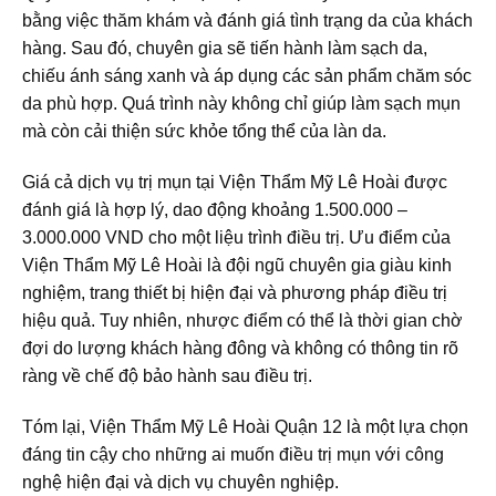
bằng việc thăm khám và đánh giá tình trạng da của khách
hàng. Sau đó, chuyên gia sẽ tiến hành làm sạch da,
chiếu ánh sáng xanh và áp dụng các sản phẩm chăm sóc
da phù hợp. Quá trình này không chỉ giúp làm sạch mụn
mà còn cải thiện sức khỏe tổng thể của làn da.
Giá cả dịch vụ trị mụn tại Viện Thẩm Mỹ Lê Hoài được
đánh giá là hợp lý, dao động khoảng 1.500.000 –
3.000.000 VND cho một liệu trình điều trị. Ưu điểm của
Viện Thẩm Mỹ Lê Hoài là đội ngũ chuyên gia giàu kinh
nghiệm, trang thiết bị hiện đại và phương pháp điều trị
hiệu quả. Tuy nhiên, nhược điểm có thể là thời gian chờ
đợi do lượng khách hàng đông và không có thông tin rõ
ràng về chế độ bảo hành sau điều trị.
Tóm lại, Viện Thẩm Mỹ Lê Hoài Quận 12 là một lựa chọn
đáng tin cậy cho những ai muốn điều trị mụn với công
nghệ hiện đại và dịch vụ chuyên nghiệp.