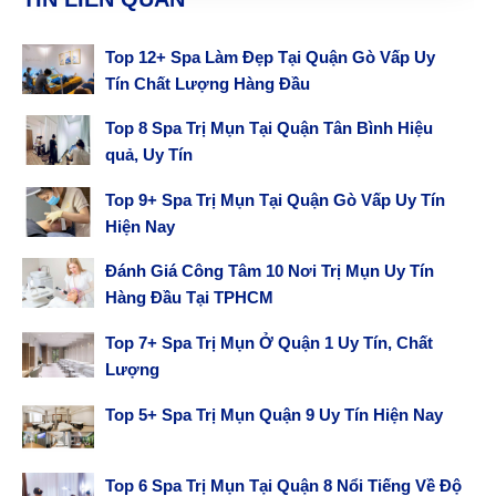
Top 12+ Spa Làm Đẹp Tại Quận Gò Vấp Uy
Tín Chất Lượng Hàng Đầu
Top 8 Spa Trị Mụn Tại Quận Tân Bình Hiệu
quả, Uy Tín
Top 9+ Spa Trị Mụn Tại Quận Gò Vấp Uy Tín
Hiện Nay
Đánh Giá Công Tâm 10 Nơi Trị Mụn Uy Tín
Hàng Đầu Tại TPHCM
Top 7+ Spa Trị Mụn Ở Quận 1 Uy Tín, Chất
Lượng
Top 5+ Spa Trị Mụn Quận 9 Uy Tín Hiện Nay
Top 6 Spa Trị Mụn Tại Quận 8 Nổi Tiếng Về Độ