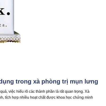
dụng trong xà phòng trị mụn lưng
quả, việc hiểu rõ các thành phần là rất quan trọng. Xà
nh, tích hợp nhiều hoạt chất được khoa học chứng minh