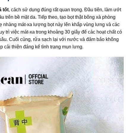
 tốt
, cách sử dụng đúng rất quan trọng. Đầu tiên, làm ướt
u trên bề mặt da. Tiếp theo, tạo bọt thật bông xà phòng
hẹ nhàng mát-xa lượng bọt này lên khắp vùng lưng và các
 trì việc mát-xa trong khoảng 30 giây để các hoạt chất có
 sâu. Cuối cùng, rửa sạch lại với nước và đảm bảo không
p cải thiện đáng kể tình trạng mụn lưng.