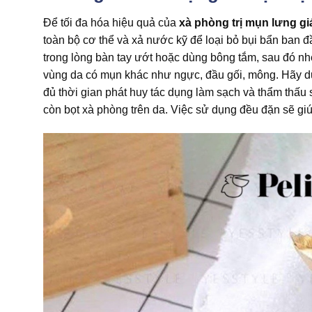
Để tối đa hóa hiệu quả của
xà phòng trị mụn lưng giá
toàn bộ cơ thể và xả nước kỹ để loại bỏ bụi bẩn ban đầ
trong lòng bàn tay ướt hoặc dùng bông tắm, sau đó n
vùng da có mụn khác như ngực, đầu gối, mông. Hãy duy
đủ thời gian phát huy tác dụng làm sạch và thẩm thấu
còn bọt xà phòng trên da. Việc sử dụng đều đặn sẽ giú