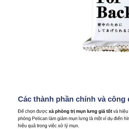
Các thành phần chính và công 
Để chọn được
xà phòng trị mụn lưng giá tốt
và hiệu 
phòng Pelican làm giảm mụn lưng là một ví dụ điển hì
hiệu quả trong việc xử lý mụn.