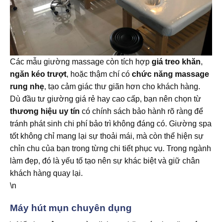
Các mẫu giường massage còn tích hợp
giá treo khăn
,
ngăn kéo trượt
, hoặc thậm chí có
chức năng massage
rung nhẹ
, tạo cảm giác thư giãn hơn cho khách hàng.
Dù đầu tư giường giá rẻ hay cao cấp, bạn nên chọn từ
thương hiệu uy tín
có chính sách bảo hành rõ ràng để
tránh phát sinh chi phí bảo trì không đáng có. Giường spa
tốt không chỉ mang lại sự thoải mái, mà còn thể hiện sự
chỉn chu của bạn trong từng chi tiết phục vụ. Trong ngành
làm đẹp, đó là yếu tố tạo nên sự khác biệt và giữ chân
khách hàng quay lại.
\n
Máy hút mụn chuyên dụng