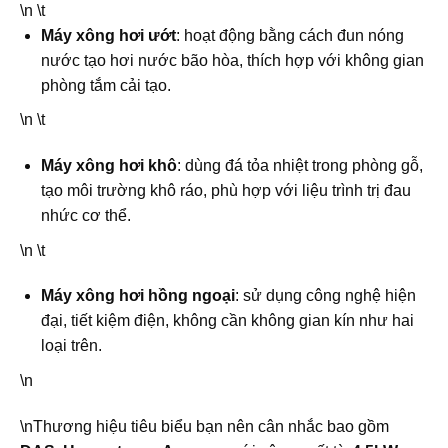
\n \t
Máy xông hơi ướt
: hoạt động bằng cách đun nóng
nước tạo hơi nước bão hòa, thích hợp với không gian
phòng tắm cải tạo.
\n \t
Máy xông hơi khô
: dùng đá tỏa nhiệt trong phòng gỗ,
tạo môi trường khô ráo, phù hợp với liệu trình trị đau
nhức cơ thể.
\n \t
Máy xông hơi hồng ngoại
: sử dụng công nghệ hiện
đại, tiết kiệm điện, không cần không gian kín như hai
loại trên.
\n
\nThương hiệu tiêu biểu bạn nên cân nhắc bao gồm