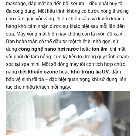
massage, đắp mặt nạ đến bôi serum – đều phát huy tối
đa công dụng. Một liệu trình không có bước xông thường
cho cảm giác vội vàng, thiếu chiều sâu, và khiến khách
hàng khó cảm nhận được sự khác biệt sau mỗi lần đến
spa. Máy xông mặt hiện nay không còn là món đồ xa xỉ.
Bạn hoàn toàn có thể đầu tư một thiết bị nhỏ gọn, sử
dụng
công nghệ nano hơi nước
hoặc
ion âm
, chỉ mất
vài phút để làm nóng, cực kỳ tiện lợi trong quy trình chăm
sóc tại spa mini. Một số dòng máy tốt còn tích hợp chức
năng
diệt khuẩn ozone
hoặc
khử trùng tia UV
, đảm
bảo vệ sinh tối đa – đặc biệt quan trọng khi sử dụng liên
tục cho nhiều khách mỗi ngày.