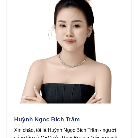
Huỳnh Ngọc Bích Trâm
Xin chào, tôi là Huỳnh Ngọc Bích Trâm - người
sáng lập và CEO của Rebi Beauty. Với hơn một