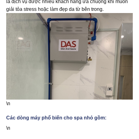
là dịch vụ được nhiều khách hàng ưa chuộng khi muốn
giải tỏa stress hoặc làm đẹp da từ bên trong.
\n
Các dòng máy phổ biến cho spa nhỏ gồm:
\n