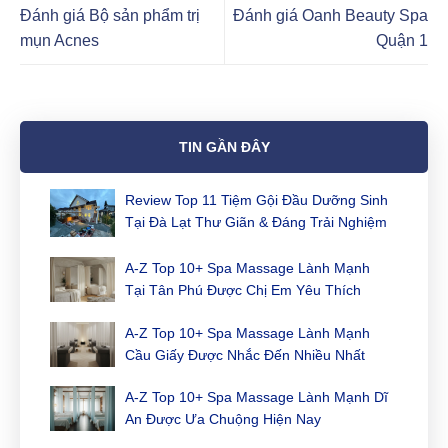
Đánh giá Bộ sản phẩm trị
Đánh giá Oanh Beauty Spa
mụn Acnes
Quận 1
TIN GẦN ĐÂY
Review Top 11 Tiệm Gội Đầu Dưỡng Sinh
Tại Đà Lạt Thư Giãn & Đáng Trải Nghiệm
Nhất
A-Z Top 10+ Spa Massage Lành Mạnh
Tại Tân Phú Được Chị Em Yêu Thích
Nhất
A-Z Top 10+ Spa Massage Lành Mạnh
Cầu Giấy Được Nhắc Đến Nhiều Nhất
A-Z Top 10+ Spa Massage Lành Mạnh Dĩ
An Được Ưa Chuộng Hiện Nay