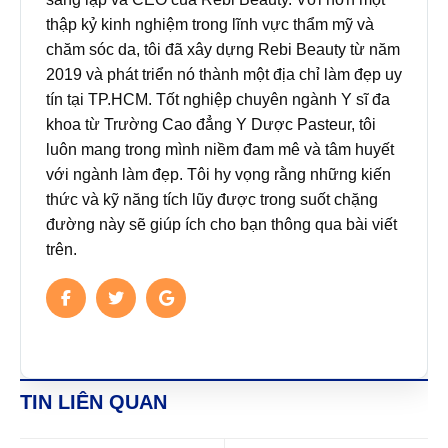
thập kỷ kinh nghiệm trong lĩnh vực thẩm mỹ và
chăm sóc da, tôi đã xây dựng Rebi Beauty từ năm
2019 và phát triển nó thành một địa chỉ làm đẹp uy
tín tại TP.HCM. Tốt nghiệp chuyên ngành Y sĩ đa
khoa từ Trường Cao đẳng Y Dược Pasteur, tôi
luôn mang trong mình niềm đam mê và tâm huyết
với ngành làm đẹp. Tôi hy vọng rằng những kiến
thức và kỹ năng tích lũy được trong suốt chặng
đường này sẽ giúp ích cho bạn thông qua bài viết
trên.
TIN LIÊN QUAN