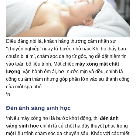
Điều đáng nói là, khách hàng thường cảm nhận sự
“chuyên nghiệp” ngay từ bước nhỏ này. Khi họ thấy bạn
chuẩn bị tỉ mỉ, chăm sóc da họ từ gốc, họ dễ đặt niềm tin
vào toàn bộ liệu trình. Một chiếc
máy xông mặt chất
lượng
, vận hành êm ái, hơi nước mịn và đều, chính là
công cụ âm thầm nhưng góp phần lớn vào sự thành công
của một spa nhỏ.
\n
Đèn ánh sáng sinh học
\nNếu máy xông hơi là bước khởi động, thì
đèn ánh
sáng sinh học
chính là cú chốt hạ đầy thuyết phục trong
một liệu trình chăm sóc da chuyên sâu. Khác với các thiết