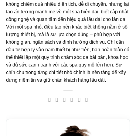
không chiếm quá nhiều diện tích, dễ di chuyển, nhưng lại
tạo ấn tượng mạnh mẽ về một spa hiện đại, biết cập nhật
công nghệ và quan tâm đến hiệu quả lâu dài cho làn da.
Với một spa nhỏ, điều tạo nên khác biệt không nằm ở số
lượng thiết bị, mà là sự lựa chọn đúng – phù hợp với
không gian, ngân sách và định hướng dịch vụ. Chỉ cần
đầu tư hợp lý vào năm thiết bị như trên, bạn hoàn toàn có
thể thiết lập một quy trình chăm sóc da bài bản, khoa học
và đủ sức cạnh tranh với các spa quy mô lớn hơn. Sự
chỉn chu trong từng chi tiết nhỏ chính là nền tảng để xây
dựng niềm tin và giữ chân khách hàng lâu dài.