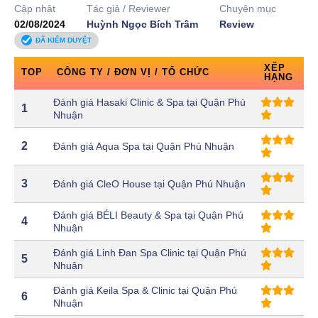
Cập nhật
Tác giả / Reviewer
Chuyên mục
02/08/2024
Huỳnh Ngọc Bích Trâm
Review
ĐÃ KIỂM DUYỆT
XẾP
TOP
CÔNG TY / ĐƠN VỊ / TỔ CHỨC
HẠNG
Đánh giá Hasaki Clinic & Spa tại Quận Phú
1
Nhuận
2
Đánh giá Aqua Spa tại Quận Phú Nhuận
3
Đánh giá CleO House tại Quận Phú Nhuận
Đánh giá BÉLI Beauty & Spa tại Quận Phú
4
Nhuận
Đánh giá Linh Đan Spa Clinic tại Quận Phú
5
Nhuận
Đánh giá Keila Spa & Clinic tại Quận Phú
6
Nhuận