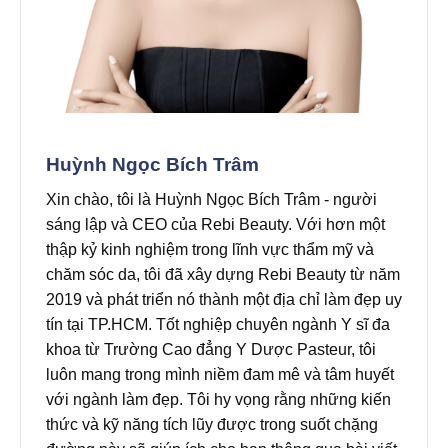
Huỳnh Ngọc Bích Trâm
Xin chào, tôi là Huỳnh Ngọc Bích Trâm - người
sáng lập và CEO của Rebi Beauty. Với hơn một
thập kỷ kinh nghiệm trong lĩnh vực thẩm mỹ và
chăm sóc da, tôi đã xây dựng Rebi Beauty từ năm
2019 và phát triển nó thành một địa chỉ làm đẹp uy
tín tại TP.HCM. Tốt nghiệp chuyên ngành Y sĩ đa
khoa từ Trường Cao đẳng Y Dược Pasteur, tôi
luôn mang trong mình niềm đam mê và tâm huyết
với ngành làm đẹp. Tôi hy vọng rằng những kiến
thức và kỹ năng tích lũy được trong suốt chặng