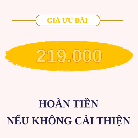
219.000