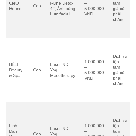
CleO
I-One Detox
–
tâm,
Cao
House
4F, Ánh sáng
5.000.000
giá cả
Lumifacial
VND
phải
chăng
Dịch vụ
1.000.000
tận
BÉLI
Laser ND
–
tâm,
Beauty
Cao
Yag,
5.000.000
giá cả
& Spa
Mesotherapy
VND
phải
chăng
Dịch vụ
Linh
1.000.000
tận
Laser ND
Đan
–
tâm,
Cao
Yag,