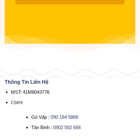
Thông Tin Liên Hệ
MST: 41M8043776
CSKH:
Gò Vấp :
090 184 5868
Tân Binh :
0902 502 668