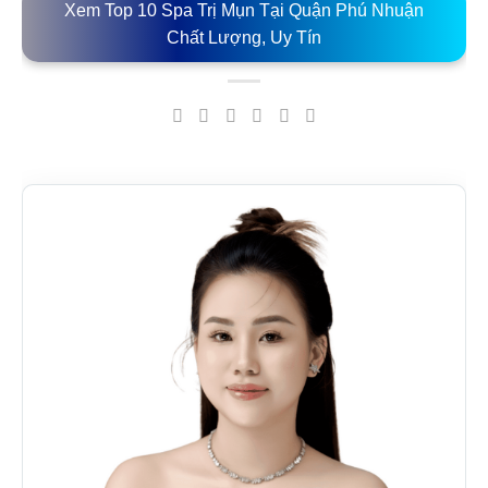
Xem Top 10 Spa Trị Mụn Tại Quận Phú Nhuận
Chất Lượng, Uy Tín