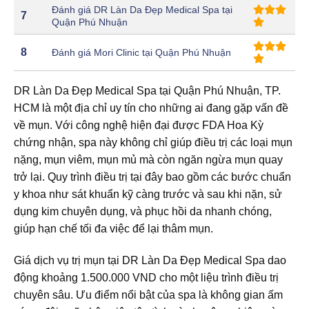
Đánh giá DR Làn Da Đẹp Medical Spa tại
7
Quận Phú Nhuận
8
Đánh giá Mori Clinic tại Quận Phú Nhuận
DR Làn Da Đẹp Medical Spa tại Quận Phú Nhuận, TP.
HCM là một địa chỉ uy tín cho những ai đang gặp vấn đề
về mụn. Với công nghệ hiện đại được FDA Hoa Kỳ
chứng nhận, spa này không chỉ giúp điều trị các loại mụn
nặng, mụn viêm, mụn mủ mà còn ngăn ngừa mụn quay
trở lại. Quy trình điều trị tại đây bao gồm các bước chuẩn
y khoa như sát khuẩn kỹ càng trước và sau khi nặn, sử
dụng kim chuyên dụng, và phục hồi da nhanh chóng,
giúp hạn chế tối đa việc để lại thâm mụn.
Giá dịch vụ trị mụn tại DR Làn Da Đẹp Medical Spa dao
động khoảng 1.500.000 VND cho một liệu trình điều trị
chuyên sâu. Ưu điểm nổi bật của spa là không gian ấm