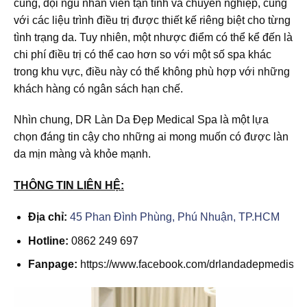
cúng, đội ngũ nhân viên tận tình và chuyên nghiệp, cùng
với các liệu trình điều trị được thiết kế riêng biệt cho từng
tình trạng da. Tuy nhiên, một nhược điểm có thể kể đến là
chi phí điều trị có thể cao hơn so với một số spa khác
trong khu vực, điều này có thể không phù hợp với những
khách hàng có ngân sách hạn chế.
Nhìn chung, DR Làn Da Đẹp Medical Spa là một lựa
chọn đáng tin cậy cho những ai mong muốn có được làn
da mịn màng và khỏe mạnh.
THÔNG TIN LIÊN HỆ:
Địa chỉ:
45 Phan Đình Phùng, Phú Nhuận, TP.HCM
Hotline:
0862 249 697
Fanpage:
https://www.facebook.com/drlandadepmedispa