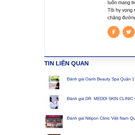
luôn mang t
Tôi hy vọng 
chặng đường 
TIN LIÊN QUAN
Đánh giá Oanh Beauty Spa Quận 1
Đánh giá DR. MEDDI SKIN CLINIC
Đánh giá Nitipon Clinic Việt Nam Q