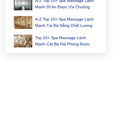
A-Z Top 10+ Spa Massage Lành
Mạnh Dĩ An Được Ưa Chuộng
Hiện Nay
A-Z Top 10+ Spa Massage Lành
Mạnh Tại Đà Nẵng Chất Lượng
Hiện Nay
Top 10+ Spa Massage Lành
Mạnh Cát Bà Hải Phòng Được
Ưa Chuộng Nhất