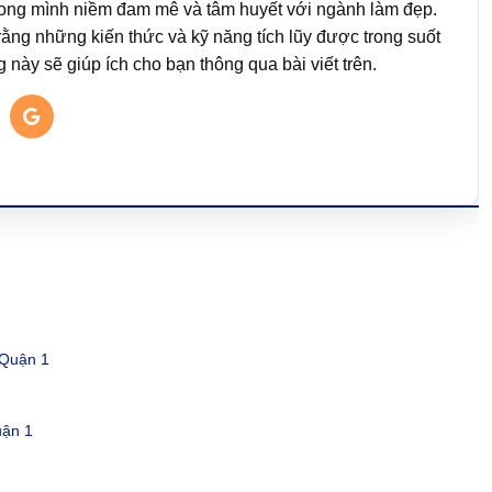
rong mình niềm đam mê và tâm huyết với ngành làm đẹp.
rằng những kiến thức và kỹ năng tích lũy được trong suốt
này sẽ giúp ích cho bạn thông qua bài viết trên.
 Quận 1
uận 1