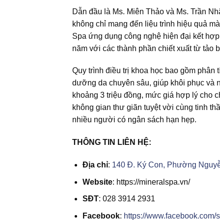
Dẫn đầu là Ms. Miên Thảo và Ms. Trần Nh
không chỉ mang đến liệu trình hiệu quả mà 
Spa ứng dụng công nghệ hiện đại kết hợp
năm với các thành phần chiết xuất từ tảo b
Quy trình điều trị khoa học bao gồm phân t
dưỡng da chuyên sâu, giúp khôi phục và nu
khoảng 3 triệu đồng, mức giá hợp lý cho 
không gian thư giãn tuyệt vời cùng tinh t
nhiều người có ngân sách hạn hẹp.
THÔNG TIN LIÊN HỆ:
Địa chỉ
:
140 Đ. Ký Con, Phường Nguyễ
Website
: https://mineralspa.vn/
SĐT
: 028 3914 2931
Facebook
:
https://www.facebook.com/