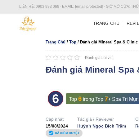
Bỏ
LIÊN HỆ:
0903 993 068
∙ EMAIL:
[email protected]
∙ GIỜ MỞ CỬA: THỨ 
qua
nội
TRANG CHỦ
REVI
dung
Trang Chủ
/
Top
/
Đánh giá Mineral Spa & Clinic
Đánh giá bài viết
Đánh giá Mineral Spa 
6
6
7
Top
trong
Top
+ Spa Trị Mụ
Cập nhật
Tác giả / Reviewer
C
15/08/2024
Huỳnh Ngọc Bích Trâm
R
ĐÃ KIỂM DUYỆT